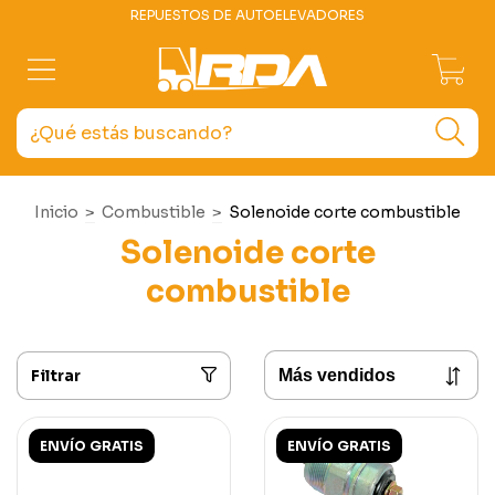
REPUESTOS DE AUTOELEVADORES
0
Inicio
>
Combustible
>
Solenoide corte combustible
Solenoide corte
combustible
Filtrar
ENVÍO GRATIS
ENVÍO GRATIS