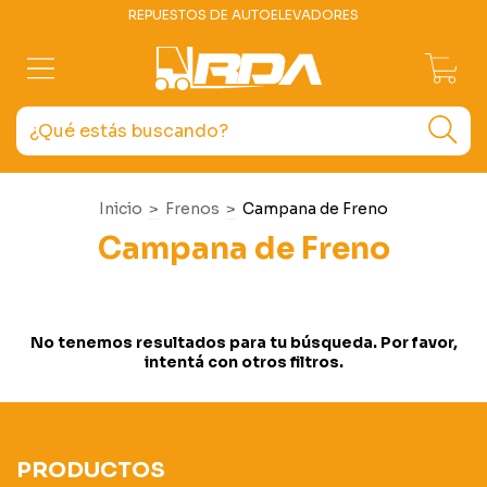
REPUESTOS DE AUTOELEVADORES
0
Inicio
>
Frenos
>
Campana de Freno
Campana de Freno
No tenemos resultados para tu búsqueda. Por favor,
intentá con otros filtros.
PRODUCTOS