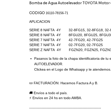
Bomba de Agua Autoelevador TOYOTA Motor 
CODIGO
16110-78156-71
APLICACION
SERIE 8 NAFTA 4Y 32-8FG15, 32-8FG18, 32-8
SERIE 8 NAFTA 4Y 8FGU20, 8FGU25, 8FGU3
SERIE 7 NAFTA 4Y 42-7FG20, 42-7FG25
SERIE 7 NAFTA 4Y 02-7FG20, 02-7FG25
SERIE Z NAFTA 4Y FGZN20, FGZN25, FGZN
Pasanos la foto de la chapa identificatoria de tu
AUTOELEVADOR.
Clickea en el Logo de Whatsapp y te atendemos
📜 FACTURACIÓN: Hacemos Factura A y B.
🚚 Envíos a todo el país.
⚡ Envíos en 24 hs en todo AMBA.
----------------------------------------------------------