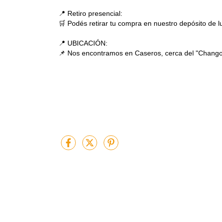
📍 Retiro presencial:
🛒 Podés retirar tu compra en nuestro depósito de l
📍 UBICACIÓN:
📌 Nos encontramos en Caseros, cerca del "Chang