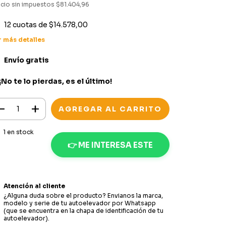
ecio sin impuestos
$81.404,96
12
cuotas de
$14.578,00
r más detalles
Envío gratis
 ¡No te lo pierdas, es el último!
1
en stock
👉 ME INTERESA ESTE
PRODUCTO
Atención al cliente
¿Alguna duda sobre el producto? Envianos la marca,
modelo y serie de tu autoelevador por Whatsapp
(que se encuentra en la chapa de identificación de tu
autoelevador).