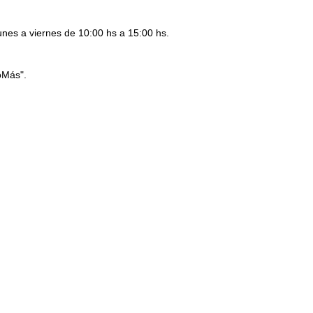
unes a viernes de 10:00 hs a 15:00 hs.
oMás".