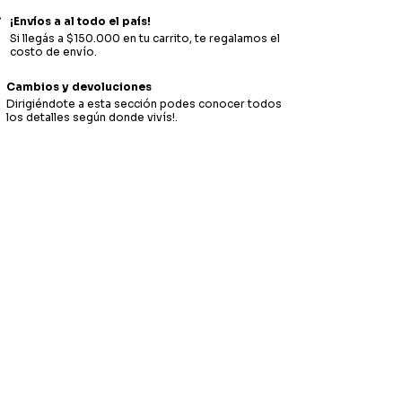
¡Envíos a al todo el país!
Si llegás a $150.000 en tu carrito, te regalamos el
costo de envío.
Cambios y devoluciones
Dirigiéndote a esta sección podes conocer todos
los detalles según donde vivís!.