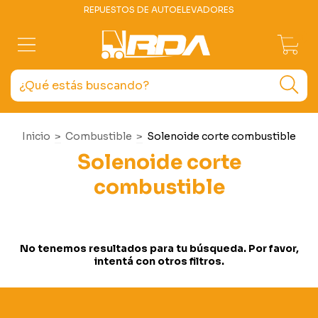
REPUESTOS DE AUTOELEVADORES
0
Inicio
>
Combustible
>
Solenoide corte combustible
Solenoide corte
combustible
No tenemos resultados para tu búsqueda. Por favor,
intentá con otros filtros.